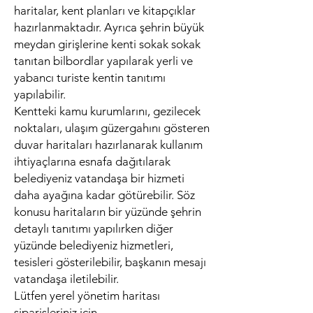
haritalar, kent planları ve kitapçıklar
hazırlanmaktadır. Ayrıca şehrin büyük
meydan girişlerine kenti sokak sokak
tanıtan bilbordlar yapılarak yerli ve
yabancı turiste kentin tanıtımı
yapılabilir.
Kentteki kamu kurumlarını, gezilecek
noktaları, ulaşım güzergahını gösteren
duvar haritaları hazırlanarak kullanım
ihtiyaçlarına esnafa dağıtılarak
belediyeniz vatandaşa bir hizmeti
daha ayağına kadar götürebilir. Söz
konusu haritaların bir yüzünde şehrin
detaylı tanıtımı yapılırken diğer
yüzünde belediyeniz hizmetleri,
tesisleri gösterilebilir, başkanın mesajı
vatandaşa iletilebilir.
Lütfen yerel yönetim haritası
siparişleriniz için