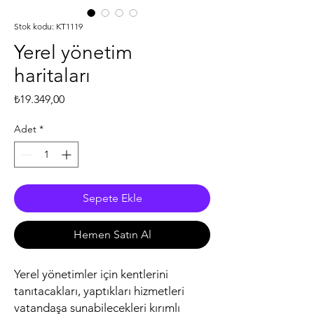
Stok kodu: KT1119
Yerel yönetim
haritaları
Fiyat
₺19.349,00
Adet
*
Sepete Ekle
Hemen Satın Al
Yerel yönetimler için kentlerini
tanıtacakları, yaptıkları hizmetleri
vatandaşa sunabilecekleri kırımlı