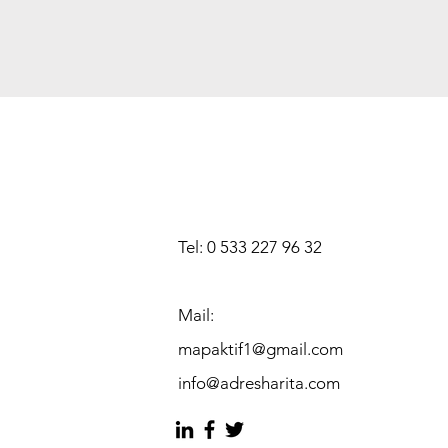
Tel: 0 533 227 96 32
Mail:
mapaktif1@gmail.com
info@adresharita.com