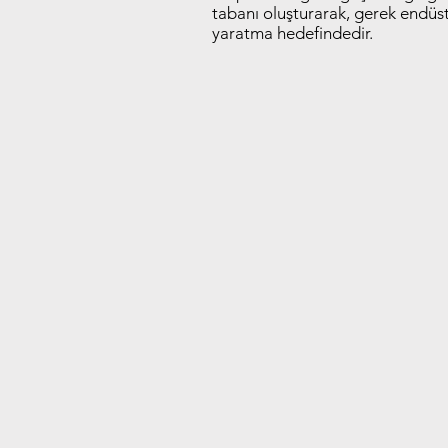
tabanı oluşturarak, gerek endüst
yaratma hedefindedir.