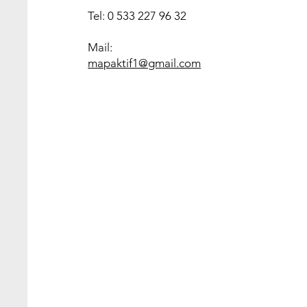
Tel: 0 533 227 96 32
Mail:
mapaktif1@gmail.com