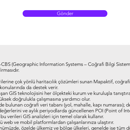
Gönder
S-CBS (Geographic Information Systems – Coğrafi Bilgi Sisteml
irmasıdır.
erine çok yönlü haritacılık çözümleri sunan Mapaktif, coğrafi 
 konularında da destek verir.
şan GIS teknolojisini her ölçekteki kurum ve kuruluşla tanıştı
üksek doğrulukla çalışmasına yardımcı olur.
nde bulunan coğrafi veri tabanı (yol, mahalle, kapı numarası)
eğerlerini ve aylık periyodlarda güncellenen POI (Point of Inter
bu verileri GIS analizleri için temel olarak kullanır.
nü web ve mobil platformlardan çalışanlarınıza ulaştırır.
nümüzde, özelde ülkemiz ve bölge ülkeleri, genelde ise tüm dü