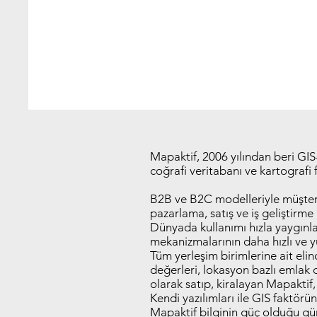
Mapaktif, 2006 yılından beri GI
coğrafi veritabanı ve kartografi f
B2B ve B2C modelleriyle müşteril
pazarlama, satış ve iş geliştirme
Dünyada kullanımı hızla yaygınla
mekanizmalarının daha hızlı ve y
Tüm yerleşim birimlerine ait eli
değerleri, lokasyon bazlı emlak d
olarak satıp, kiralayan Mapaktif, 
Kendi yazılımları ile GIS faktörü
Mapaktif bilginin güç olduğu gü