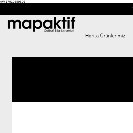
AW-17610859806
Harita Ürünlerimiz