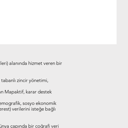
eri) alanında hizmet veren bir
tabanlı zincir yönetimi,
ran Mapaktif, karar destek
; demografik, sosyo ekonomik
est) verilerini isteğe bağlı
nya çapında bir coğrafi veri